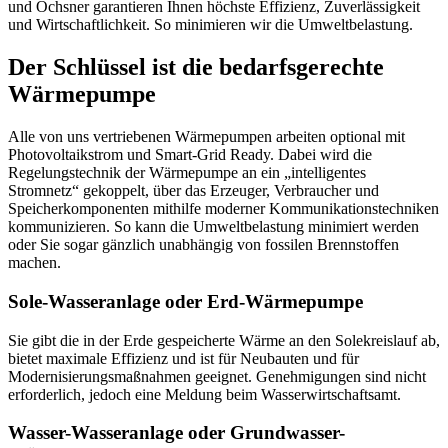
und Ochsner garantieren Ihnen höchste Effizienz, Zuverlässigkeit
und Wirtschaftlichkeit. So minimieren wir die Umweltbelastung.
Der Schlüssel ist die bedarfsgerechte
Wärmepumpe
Alle von uns vertriebenen Wärmepumpen arbeiten optional mit
Photovoltaikstrom und Smart-Grid Ready. Dabei wird die
Regelungstechnik der Wärmepumpe an ein „intelligentes
Stromnetz“ gekoppelt, über das Erzeuger, Verbraucher und
Speicherkomponenten mithilfe moderner Kommunikationstechniken
kommunizieren. So kann die Umweltbelastung minimiert werden
oder Sie sogar gänzlich unabhängig von fossilen Brennstoffen
machen.
Sole-Wasseranlage oder Erd-Wärmepumpe
Sie gibt die in der Erde gespeicherte Wärme an den Solekreislauf ab,
bietet maximale Effizienz und ist für Neubauten und für
Modernisierungsmaßnahmen geeignet. Genehmigungen sind nicht
erforderlich, jedoch eine Meldung beim Wasserwirtschaftsamt.
Wasser-Wasseranlage oder Grundwasser-