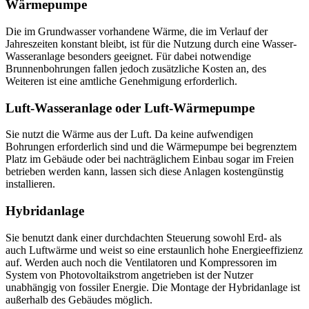
Wärmepumpe
Die im Grundwasser vorhandene Wärme, die im Verlauf der
Jahreszeiten konstant bleibt, ist für die Nutzung durch eine Wasser-
Wasseranlage besonders geeignet. Für dabei notwendige
Brunnenbohrungen fallen jedoch zusätzliche Kosten an, des
Weiteren ist eine amtliche Genehmigung erforderlich.
Luft-Wasseranlage oder Luft-Wärmepumpe
Sie nutzt die Wärme aus der Luft. Da keine aufwendigen
Bohrungen erforderlich sind und die Wärmepumpe bei begrenztem
Platz im Gebäude oder bei nachträglichem Einbau sogar im Freien
betrieben werden kann, lassen sich diese Anlagen kostengünstig
installieren.
Hybridanlage
Sie benutzt dank einer durchdachten Steuerung sowohl Erd- als
auch Luftwärme und weist so eine erstaunlich hohe Energieeffizienz
auf. Werden auch noch die Ventilatoren und Kompressoren im
System von Photovoltaikstrom angetrieben ist der Nutzer
unabhängig von fossiler Energie. Die Montage der Hybridanlage ist
außerhalb des Gebäudes möglich.